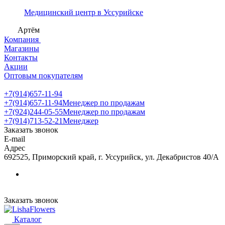
Медицинский центр в Уссурийске
Артём
Компания
Магазины
Контакты
Акции
Оптовым покупателям
+7(914)657-11-94
+7(914)657-11-94
Менеджер по продажам
+7(924)244-05-55
Менеджер по продажам
+7(914)713-52-21
Менеджер
Заказать звонок
E-mail
Адрес
692525, Приморский край, г. Уссурийск, ул. Декабристов 40/А
Заказать звонок
Каталог