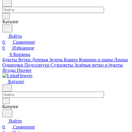
Каталог
Войти
0
Сравнение
0
Избранное
0
Корзина
Букеты
Ветки
Деревья
Зелень
Кашпо
Коврики и шары
Лианы
Одиночки
Подсолнухи
Сухоцветы
Зелёные ветки и букеты
Ягоды
Прочее
Каталог
Каталог
Войти
0
Сравнение