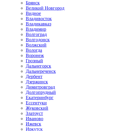
Брянск
Великий Новгород
Видное
Владивосток
Владикавказ
Владимир
Волгоград
Волгодонск
Волжский
Вологда
Воронеж
Грозный
Дальнегорск
Дальнереченск
Дербент
Дзержинск
Димитровград
Долгопрудный
Екатеринбург
Ессентуки
Жуковский
Златоуст
Иваново
Ижевск
Иркутск