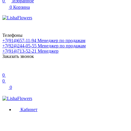
0
Избранное
0
Корзина
Телефоны
+7(914)657-11-94
Менеджер по продажам
+7(924)244-05-55
Менеджер по продажам
+7(914)713-52-21
Менеджер
Заказать звонок
0
0
0
Кабинет