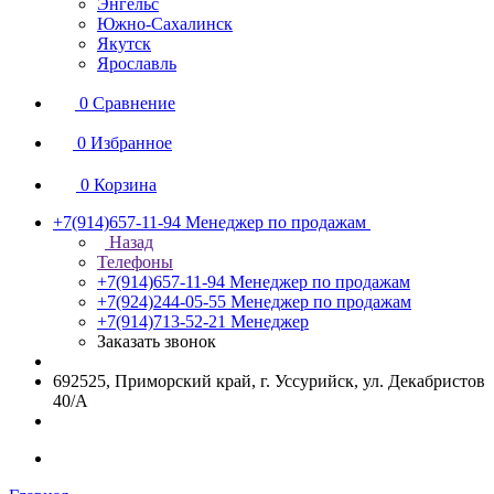
Энгельс
Южно-Сахалинск
Якутск
Ярославль
0
Сравнение
0
Избранное
0
Корзина
+7(914)657-11-94
Менеджер по продажам
Назад
Телефоны
+7(914)657-11-94
Менеджер по продажам
+7(924)244-05-55
Менеджер по продажам
+7(914)713-52-21
Менеджер
Заказать звонок
692525, Приморский край, г. Уссурийск, ул. Декабристов
40/А