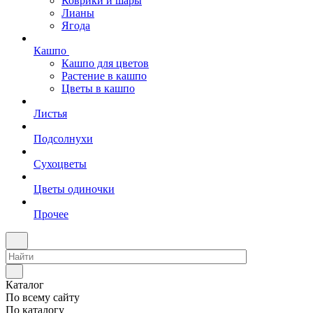
Коврики и шары
Лианы
Ягода
Кашпо
Кашпо для цветов
Растение в кашпо
Цветы в кашпо
Листья
Подсолнухи
Сухоцветы
Цветы одиночки
Прочее
Каталог
По всему сайту
По каталогу