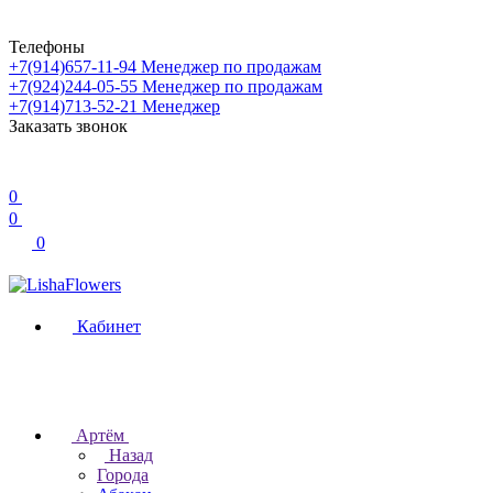
Телефоны
+7(914)657-11-94
Менеджер по продажам
+7(924)244-05-55
Менеджер по продажам
+7(914)713-52-21
Менеджер
Заказать звонок
0
0
0
Кабинет
Артём
Назад
Города